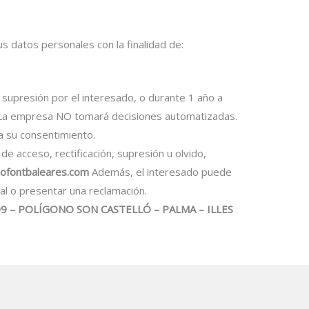
 datos personales con la finalidad de:
 supresión por el interesado, o durante 1 año a
es. La empresa NO tomará decisiones automatizadas.
a su consentimiento.
e acceso, rectificación, supresión u olvido,
rofontbaleares.com
Además, el interesado puede
al o presentar una reclamación.
009 – POLÍGONO SON CASTELLÓ – PALMA – ILLES