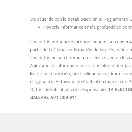
De acuerdo con lo establecido en el Reglamento G
Poderle informar con más profundidad sobre
Los datos personales proporcionados se conservará
partir de la última confirmación de interés, o du
Los datos no se cederán a terceros salvo en los c
Asimismo, le informamos de la posibilidad de ejerc
limitación, oposición, portabilidad y a retirar el c
dirigirse a la Autoridad de Control en materia de
Datos identificativos del responsable:
T4 ELECTRO
BALEARS, 971 209 911